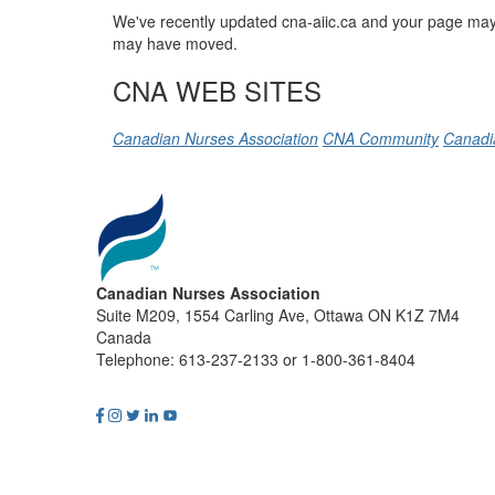
We've recently updated cna-aiic.ca and your page may 
may have moved.
CNA WEB SITES
Canadian Nurses Association
CNA Community
Canadi
Canadian Nurses Association
Suite M209, 1554 Carling Ave, Ottawa ON K1Z 7M4
Canada
Telephone: 613-237-2133 or 1-800-361-8404