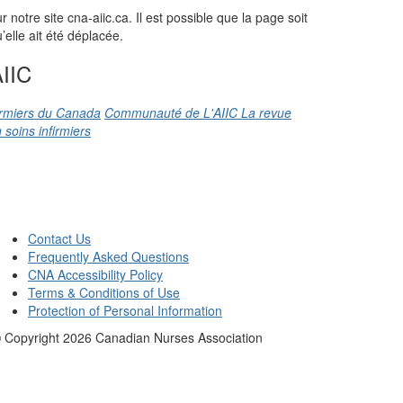
otre site cna-aiic.ca. Il est possible que la page soit
elle ait été déplacée.
IIC
firmiers du Canada
Communauté de L'AIIC
La revue
 soins infirmiers
Contact Us
Frequently Asked Questions
CNA Accessibility Policy
Terms & Conditions of Use
Protection of Personal Information
 Copyright
2026
Canadian Nurses Association