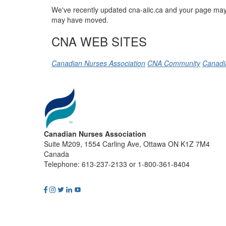
We've recently updated cna-aiic.ca and your page may 
may have moved.
CNA WEB SITES
Canadian Nurses Association
CNA Community
Canadi
Canadian Nurses Association
Suite M209, 1554 Carling Ave, Ottawa ON K1Z 7M4
Canada
Telephone: 613-237-2133 or 1-800-361-8404