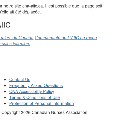
otre site cna-aiic.ca. Il est possible que la page soit
elle ait été déplacée.
IIC
firmiers du Canada
Communauté de L'AIIC
La revue
 soins infirmiers
Contact Us
Frequently Asked Questions
CNA Accessibility Policy
Terms & Conditions of Use
Protection of Personal Information
 Copyright
2026
Canadian Nurses Association