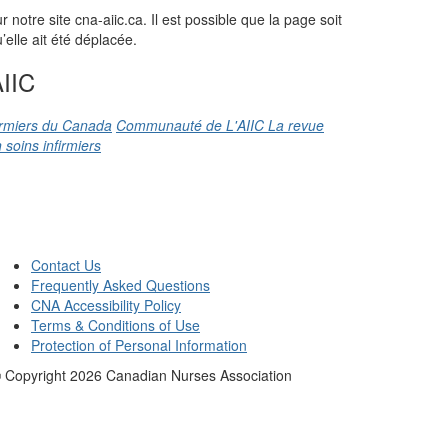
otre site cna-aiic.ca. Il est possible que la page soit
elle ait été déplacée.
IIC
firmiers du Canada
Communauté de L'AIIC
La revue
 soins infirmiers
Contact Us
Frequently Asked Questions
CNA Accessibility Policy
Terms & Conditions of Use
Protection of Personal Information
 Copyright
2026
Canadian Nurses Association