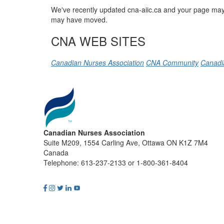
We've recently updated cna-aiic.ca and your page may 
may have moved.
CNA WEB SITES
Canadian Nurses Association
CNA Community
Canadi
Canadian Nurses Association
Suite M209, 1554 Carling Ave, Ottawa ON K1Z 7M4
Canada
Telephone: 613-237-2133 or 1-800-361-8404