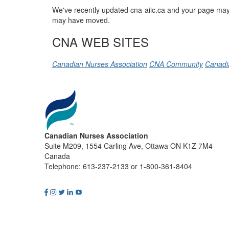
We've recently updated cna-aiic.ca and your page may 
may have moved.
CNA WEB SITES
Canadian Nurses Association
CNA Community
Canadi
Canadian Nurses Association
Suite M209, 1554 Carling Ave, Ottawa ON K1Z 7M4
Canada
Telephone: 613-237-2133 or 1-800-361-8404