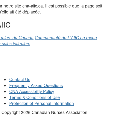
otre site cna-aiic.ca. Il est possible que la page soit
elle ait été déplacée.
IIC
firmiers du Canada
Communauté de L'AIIC
La revue
 soins infirmiers
Contact Us
Frequently Asked Questions
CNA Accessibility Policy
Terms & Conditions of Use
Protection of Personal Information
 Copyright
2026
Canadian Nurses Association