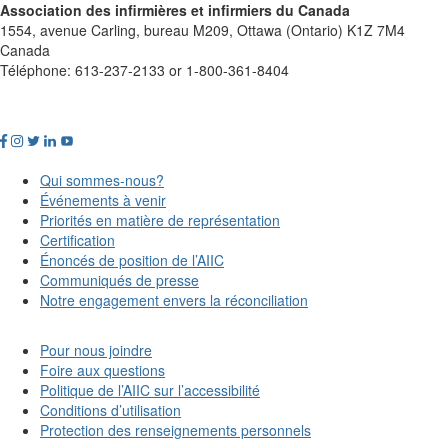
Association des infirmières et infirmiers du Canada
1554, avenue Carling, bureau M209, Ottawa (Ontario) K1Z 7M4
Canada
Téléphone: 613-237-2133 or 1-800-361-8404
Qui sommes-nous?
Événements à venir
Priorités en matière de représentation
Certification
Énoncés de position de l’AIIC
Communiqués de presse
Notre engagement envers la réconciliation
Pour nous joindre
Foire aux questions
Politique de l’AIIC sur l’accessibilité
Conditions d’utilisation
Protection des renseignements personnels