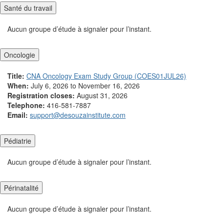
Santé du travail
Aucun groupe d’étude à signaler pour l’instant.
Oncologie
Title:
CNA Oncology Exam Study Group (COES01JUL26)
When:
July 6, 2026 to November 16, 2026
Registration closes:
August 31, 2026
Telephone:
416-581-7887
Email:
support@desouzainstitute.com
Pédiatrie
Aucun groupe d’étude à signaler pour l’instant.
Périnatalité
Aucun groupe d’étude à signaler pour l’instant.