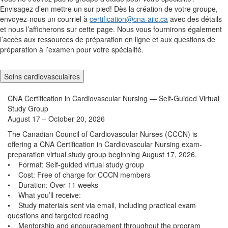
Envisagez d’en mettre un sur pied! Dès la création de votre groupe,
envoyez-nous un courriel à
certification@cna-aiic.ca
avec des détails
et nous l’afficherons sur cette page. Nous vous fournirons également
l’accès aux ressources de préparation en ligne et aux questions de
préparation à l’examen pour votre spécialité.
Soins cardiovasculaires
CNA Certification in Cardiovascular Nursing — Self-Guided Virtual
Study Group
August 17 – October 20, 2026
The Canadian Council of Cardiovascular Nurses (CCCN) is
offering a CNA Certification in Cardiovascular Nursing exam-
preparation virtual study group beginning August 17, 2026.
• Format: Self-guided virtual study group
• Cost: Free of charge for CCCN members
• Duration: Over 11 weeks
• What you’ll receive:
• Study materials sent via email, including practical exam
questions and targeted reading
• Mentorship and encouragement throughout the program