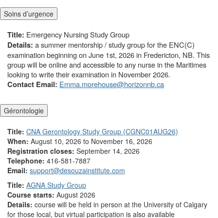
Soins d’urgence
Emergency Nursing Study Group
Title:
a summer mentorship / study group for the ENC(C)
Details:
examination beginning on June 1st, 2026 in Fredericton, NB. This
group will be online and accessible to any nurse in the Maritimes
looking to write their examination in November 2026.
Emma.morehouse@horizonnb.ca
Contact Email:
Gérontologie
Title:
CNA Gerontology Study Group (CGNC01AUG26)
When:
August 10, 2026 to November 16, 2026
Registration closes:
September 14, 2026
Telephone:
416-581-7887
Email:
support@desouzainstitute.com
Title:
AGNA Study Group
Course starts:
August 2026
Details:
course will be held in person at the University of Calgary
for those local, but virtual participation is also available