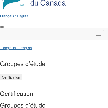
Français
\ English
Toggl
naviga
*Toggle link - English
Groupes d’étude
Certification
Certification
Groupes d’étude