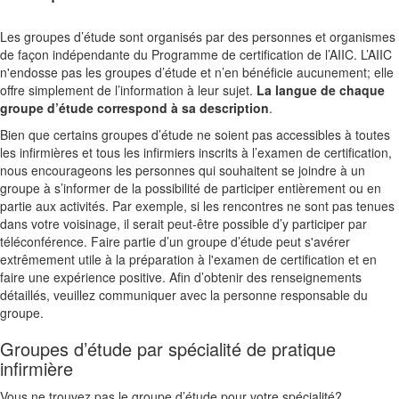
Les groupes d’étude sont organisés par des personnes et organismes
de façon indépendante du Programme de certification de l’AIIC. L’AIIC
n'endosse pas les groupes d’étude et n’en bénéficie aucunement; elle
offre simplement de l’information à leur sujet.
La langue de chaque
groupe d’étude correspond à sa description
.
Bien que certains groupes d’étude ne soient pas accessibles à toutes
les infirmières et tous les infirmiers inscrits à l’examen de certification,
nous encourageons les personnes qui souhaitent se joindre à un
groupe à s’informer de la possibilité de participer entièrement ou en
partie aux activités. Par exemple, si les rencontres ne sont pas tenues
dans votre voisinage, il serait peut-être possible d’y participer par
téléconférence. Faire partie d’un groupe d’étude peut s'avérer
extrêmement utile à la préparation à l'examen de certification et en
faire une expérience positive. Afin d’obtenir des renseignements
détaillés, veuillez communiquer avec la personne responsable du
groupe.
Groupes d’étude par spécialité de pratique
infirmière
Vous ne trouvez pas le groupe d’étude pour votre spécialité?