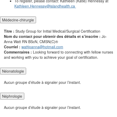
To register, please contact: Kathleen (Katie) Hennessy at
Kathleen.Hennessy@islandhealth.ca
Médecine-chirurgie
Titre :
Study Group for Initial Medical/Surgical Certification
Nom du contact pour obtenir des détails et s’inscrire :
Jo-
Anna Watt RN BScN, CMSN(C)®
Courriel :
wattjoanna@hotmail.com
Commentaires :
Looking forward to connecting with fellow nurses
and working with you to achieve your goal of certification.
Néonatologie
Aucun groupe d’étude à signaler pour l’instant.
Néphrologie
Aucun groupe d’étude à signaler pour l’instant.