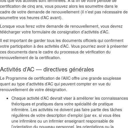
fois que vos activités sont terminées. À la fin de votre période de
certification de cinq ans, vous pouvez alors les soumettre dans le
cadre de votre demande de renouvellement (il n’est pas nécessaire de
soumettre vos heures d’AC avant).
Lorsque vous ferez votre demande de renouvellement, vous devrez
télécharger votre formulaire de consignation d’activités d’AC.
Il est important de garder tous les documents officiels qui confirment
votre participation à des activités d’AC. Vous pourriez avoir à présenter
ces documents dans le cadre du processus de vérification du
renouvellement de la certification.
Activités d’AC — directives générales
Le Programme de certification de l’AIIC offre une grande souplesse
quant au type d’activités d’AC qui peuvent compter en vue du
renouvellement de votre désignation.
Chaque activité d’AC devrait viser à améliorer les connaissances
théoriques et pratiques dans votre spécialité de pratique
infirmière. Les activités ne doivent pas faire partie des tâches
régulières de votre description d’emploi (par ex. si vous êtes
une infirmière ou un infirmier enseignant responsable de
l’orientation du nouveau personnel, les orientations ou la