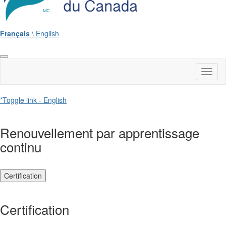
Français
\ English
Toggl
naviga
*Toggle link - English
Renouvellement par apprentissage
continu
Certification
Certification