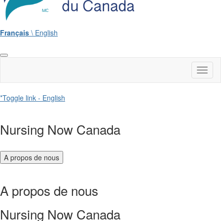
Français
\ English
Toggl
naviga
*Toggle link - English
Nursing Now Canada
A propos de nous
A propos de nous
Nursing Now Canada