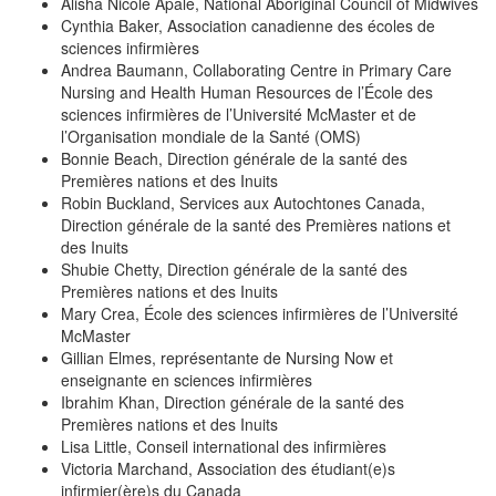
Alisha Nicole Apale, National Aboriginal Council of Midwives
Cynthia Baker, Association canadienne des écoles de
sciences infirmières
Andrea Baumann, Collaborating Centre in Primary Care
Nursing and Health Human Resources de l’École des
sciences infirmières de l’Université McMaster et de
l’Organisation mondiale de la Santé (OMS)
Bonnie Beach, Direction générale de la santé des
Premières nations et des Inuits
Robin Buckland, Services aux Autochtones Canada,
Direction générale de la santé des Premières nations et
des Inuits
Shubie Chetty, Direction générale de la santé des
Premières nations et des Inuits
Mary Crea, École des sciences infirmières de l’Université
McMaster
Gillian Elmes, représentante de Nursing Now et
enseignante en sciences infirmières
Ibrahim Khan, Direction générale de la santé des
Premières nations et des Inuits
Lisa Little, Conseil international des infirmières
Victoria Marchand, Association des étudiant(e)s
infirmier(ère)s du Canada