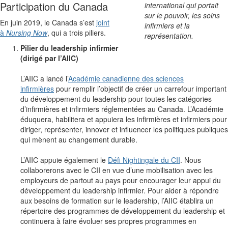
Participation du Canada
international qui portait
sur le pouvoir, les soins
En juin 2019, le Canada s’est
joint
infirmiers et la
à
Nursing Now
, qui a trois piliers.
représentation.
Pilier du leadership infirmier
(dirigé par l’AIIC)
L’AIIC a lancé l’
Académie canadienne des sciences
infirmières
pour remplir l’objectif de créer un carrefour important
du développement du leadership pour toutes les catégories
d’infirmières et infirmiers réglementées au Canada. L’Académie
éduquera, habilitera et appuiera les infirmières et infirmiers pour
diriger, représenter, innover et influencer les politiques publiques
qui mènent au changement durable.
L’AIIC appuie également le
Défi Nightingale du CII
. Nous
collaborerons avec le CII en vue d’une mobilisation avec les
employeurs de partout au pays pour encourager leur appui du
développement du leadership infirmier. Pour aider à répondre
aux besoins de formation sur le leadership, l’AIIC établira un
répertoire des programmes de développement du leadership et
continuera à faire évoluer ses propres programmes en