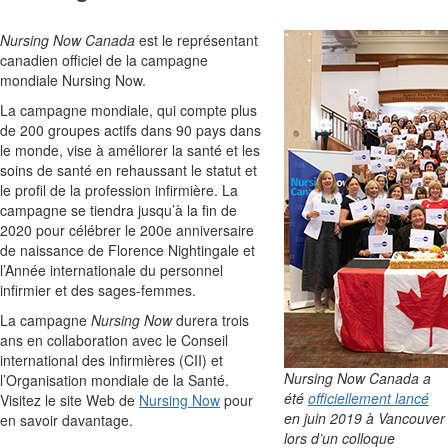
Nursing Now Canada
est le représentant
canadien officiel de la campagne
mondiale Nursing Now.
La campagne mondiale, qui compte plus
de 200 groupes actifs dans 90 pays dans
le monde, vise à améliorer la santé et les
soins de santé en rehaussant le statut et
le profil de la profession infirmière. La
campagne se tiendra jusqu’à la fin de
2020 pour célébrer le 200e anniversaire
de naissance de Florence Nightingale et
l’Année internationale du personnel
infirmier et des sages-femmes.
La campagne
Nursing Now
durera trois
ans en collaboration avec le Conseil
international des infirmières (CII) et
N
ursing Now Canada a
l’Organisation mondiale de la Santé.
été
officiellement lancé
Visitez le site Web de
Nursing Now
pour
en juin 2019 à Vancouver
en savoir davantage.
lors d’un colloque