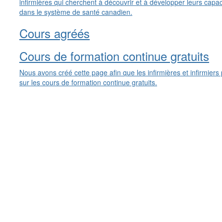
infirmières qui cherchent à découvrir et à développer leurs capa
dans le système de santé canadien.
Cours agréés
Cours de formation continue gratuits
Nous avons créé cette page afin que les infirmières et infirmier
sur les cours de formation continue gratuits.