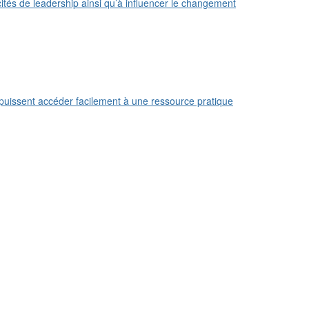
cités de leadership ainsi qu’à influencer le changement
s puissent accéder facilement à une ressource pratique