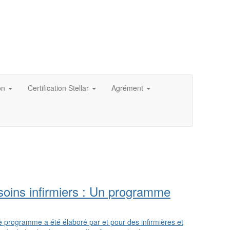
on
Certification Stellar
Agrément
s soins infirmiers : Un programme
e programme a été élaboré par et pour des infirmières et