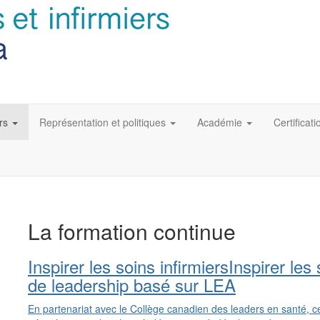
rs
Représentation et politiques
Académie
Certificati
La formation continue
Inspirer les soins infirmiersInspirer le
de leadership basé sur LEA
En partenariat avec le Collège canadien des leaders en santé, c