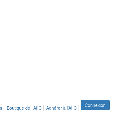
Connexion
s
Boutique de l'AIIC
Adhérer à l’AIIC