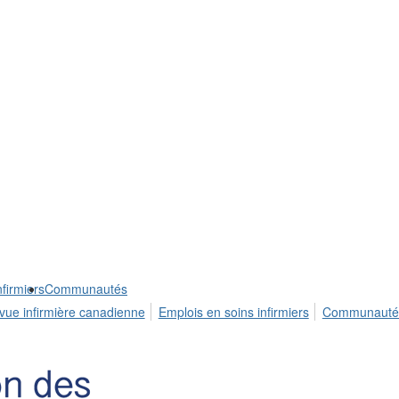
firmiers
Communautés
vue infirmière canadienne
Emplois en soins infirmiers
Communauté