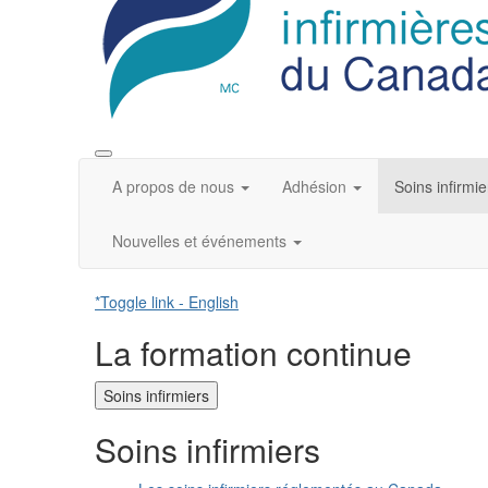
A propos de nous
Adhésion
Soins infirmie
Nouvelles et événements
*Toggle link - English
La formation continue
Soins infirmiers
Soins infirmiers