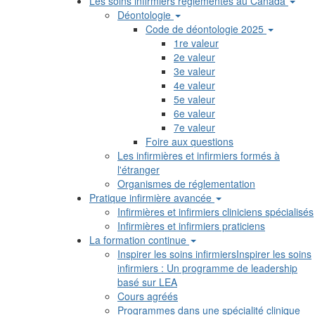
Les soins infirmiers réglementés au Canada
Déontologie
Code de déontologie 2025
1re valeur
2e valeur
3e valeur
4e valeur
5e valeur
6e valeur
7e valeur
Foire aux questions
Les infirmières et infirmiers formés à
l'étranger
Organismes de réglementation
Pratique infirmière avancée
Infirmières et infirmiers cliniciens spécialisés
Infirmières et infirmiers praticiens
La formation continue
Inspirer les soins infirmiersInspirer les soins
infirmiers : Un programme de leadership
basé sur LEA
Cours agréés
Programmes dans une spécialité clinique