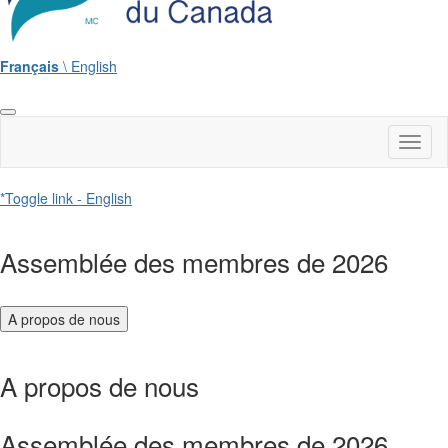
Français
\ English
Toggl
naviga
*Toggle link - English
Assemblée des membres de 2026
A propos de nous
A propos de nous
Assemblée des membres de 2026