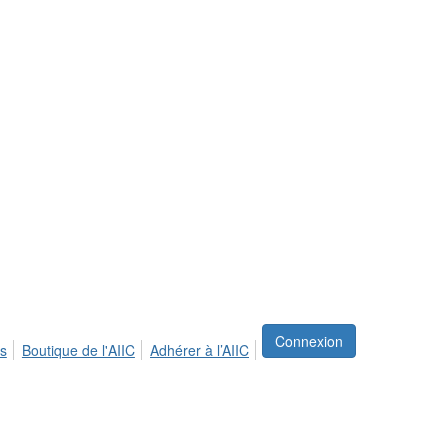
Connexion
s
Boutique de l'AIIC
Adhérer à l’AIIC