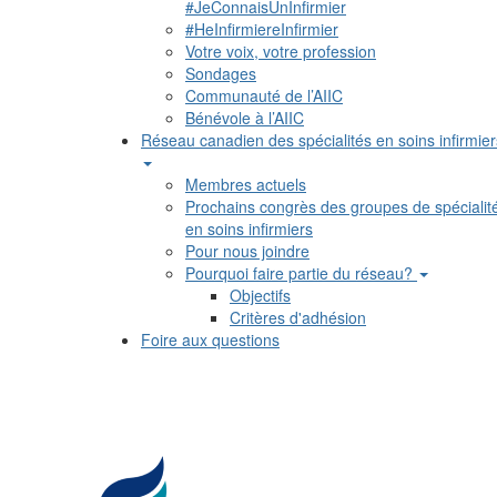
#JeConnaisUnInfirmier
#HeInfirmiereInfirmier
Votre voix, votre profession
Sondages
Communauté de l’AIIC
Bénévole à l’AIIC
Réseau canadien des spécialités en soins infirmier
Membres actuels
Prochains congrès des groupes de spécialit
en soins infirmiers
Pour nous joindre
Pourquoi faire partie du réseau?
Objectifs
Critères d'adhésion
Foire aux questions