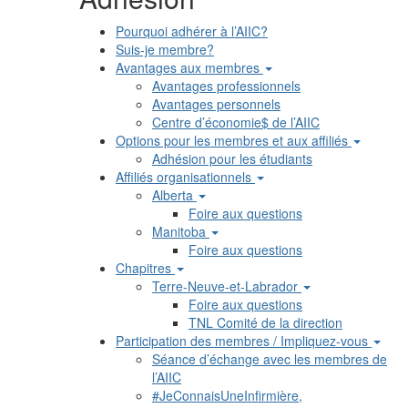
Pourquoi adhérer à l’AIIC?
Suis-je membre?
Avantages aux membres
Avantages professionnels
Avantages personnels
Centre d’économie$ de l’AIIC
Options pour les membres et aux affiliés
Adhésion pour les étudiants
Affiliés organisationnels
Alberta
Foire aux questions
Manitoba
Foire aux questions
Chapitres
Terre-Neuve-et-Labrador
Foire aux questions
TNL Comité de la direction
Participation des membres / Impliquez-vous
Séance d’échange avec les membres de
l’AIIC
#JeConnaisUneInfirmière,