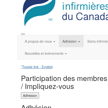
A propos de nous
Adhésion
Soins infirmie
Nouvelles et événements
*Toggle link - English
Participation des membres
/ Impliquez-vous
Adhésion
Adhésion