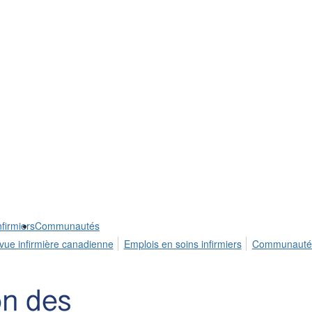
firmiers
Communautés
vue infirmière canadienne
Emplois en soins infirmiers
Communauté