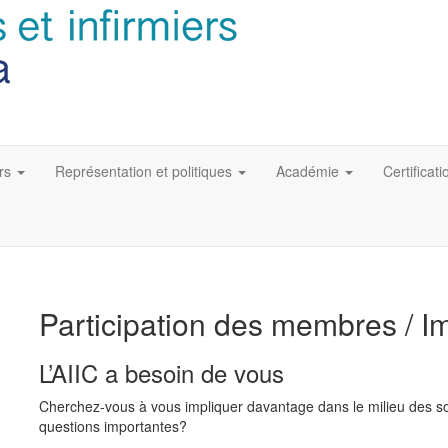
rs
Représentation et politiques
Académie
Certificati
Participation des membres / I
L’AIIC a besoin de vous
Cherchez-vous à vous impliquer davantage dans le milieu des soi
questions importantes?