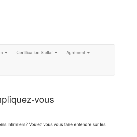
on
Certification Stellar
Agrément
mpliquez-vous
ns infirmiers? Voulez-vous vous faire entendre sur les