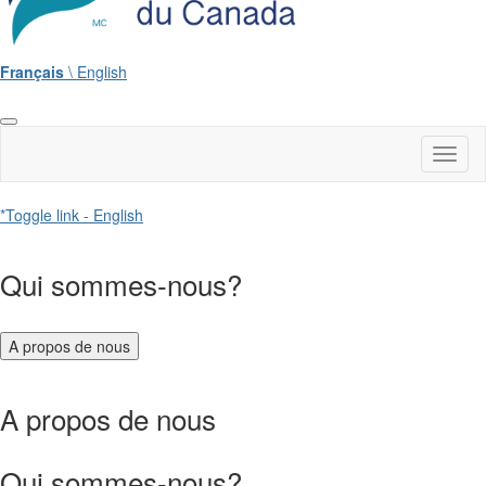
Français
\ English
Toggl
naviga
*Toggle link - English
Qui sommes-nous?
A propos de nous
A propos de nous
Qui sommes-nous?