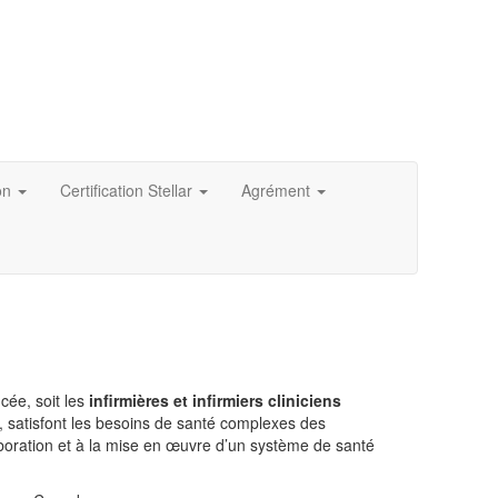
on
Certification Stellar
Agrément
cée, soit les
infirmières et infirmiers cliniciens
), satisfont les besoins de santé complexes des
aboration et à la mise en œuvre d’un système de santé