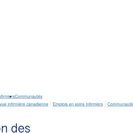
firmiers
Communautés
vue infirmière canadienne
Emplois en soins infirmiers
Communauté