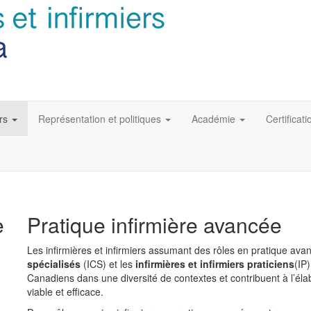
rs
Représentation et politiques
Académie
Certificati
e
Pratique infirmière avancée
Les infirmières et infirmiers assumant des rôles en pratique avan
spécialisés
(ICS) et les
infirmières et infirmiers praticiens
(IP
Canadiens dans une diversité de contextes et contribuent à l’él
viable et efficace.