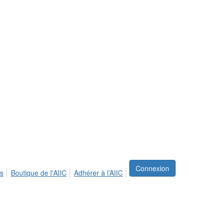
Connexion
s
Boutique de l'AIIC
Adhérer à l’AIIC