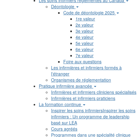
Les soins infirmiers réglementés au Canada
Déontologie
Code de déontologie 2025
1re valeur
2e valeur
3e valeur
4e valeur
5e valeur
6e valeur
7e valeur
Foire aux questions
Les infirmières et infirmiers formés à
l'étranger
Organismes de réglementation
Pratique infirmière avancée
Infirmières et infirmiers cliniciens spécialisés
Infirmières et infirmiers praticiens
La formation continue
Inspirer les soins infirmiersInspirer les soins
infirmiers : Un programme de leadership
basé sur LEA
Cours agréés
Programmes dans une spécialité clinique