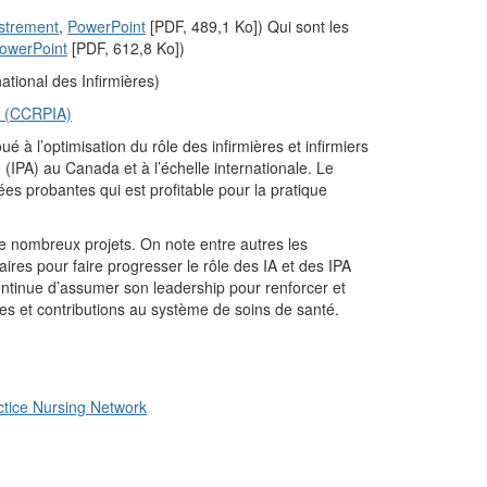
strement
,
PowerPoint
[PDF, 489,1 Ko]) Qui sont les
owerPoint
[PDF, 612,8 Ko])
ational des Infirmières)
ée (CCRPIA)
 l’optimisation du rôle des infirmières et infirmiers
e (IPA) au Canada et à l’échelle internationale. Le
s probantes qui est profitable pour la pratique
 nombreux projets. On note entre autres les
es pour faire progresser le rôle des IA et des IPA
ontinue d’assumer son leadership pour renforcer et
ces et contributions au système de soins de santé.
ctice Nursing Network