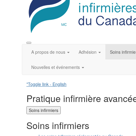
A propos de nous
Adhésion
Soins infirmie
Nouvelles et événements
*Toggle link - English
Pratique infirmière avancé
Soins infirmiers
Soins infirmiers