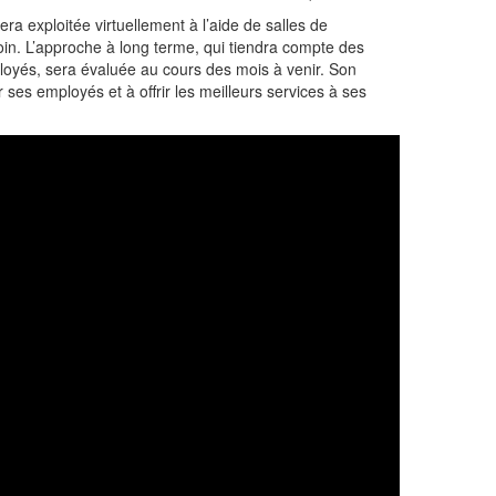
era exploitée virtuellement à l’aide de salles de
in. L’approche à long terme, qui tiendra compte des
ployés, sera évaluée au cours des mois à venir. Son
ur ses employés et à offrir les meilleurs services à ses