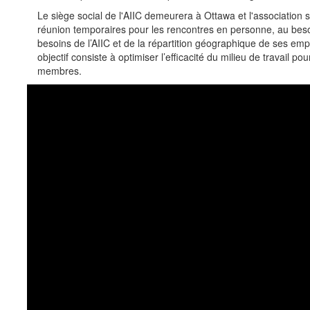
Le siège social de l'AIIC demeurera à Ottawa et l'association s
réunion temporaires pour les rencontres en personne, au beso
besoins de l’AIIC et de la répartition géographique de ses em
objectif consiste à optimiser l’efficacité du milieu de travail po
membres.