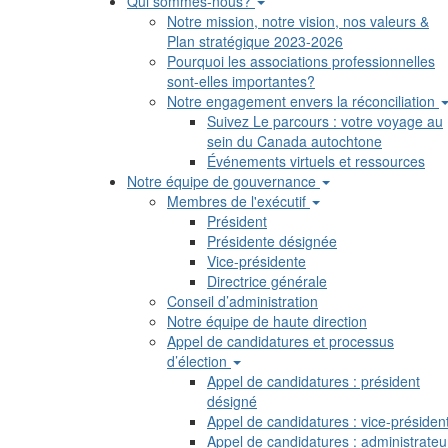
Qui sommes-nous?
Notre mission, notre vision, nos valeurs &
Plan stratégique 2023-2026
Pourquoi les associations professionnelles
sont-elles importantes?
Notre engagement envers la réconciliation
Suivez Le parcours : votre voyage au
sein du Canada autochtone
Événements virtuels et ressources
Notre équipe de gouvernance
Membres de l'exécutif
Président
Présidente désignée
Vice-présidente
Directrice générale
Conseil d’administration
Notre équipe de haute direction
Appel de candidatures et processus
d’élection
Appel de candidatures : président
désigné
Appel de candidatures : vice-présiden
Appel de candidatures : administrateu