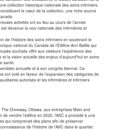
ne collection historique nationale des soins infirmiers.
constituent le cœur de la collection, une riche source
 Canada.
euses activités ont eu lieu au cours de l’année
 est devenue la voix nationale des infirmières et
ion de l'histoire des soins infirmiers en soutenant le
storique national du Canada de l'Édifice-Ann Baillie qui
sée souhaite offrir aux visiteurs l'expérience des
et la vision actuelle des enjeux d'aujourd'hui en soins
de santé.
ssemblée annuelle et à son congrès biennal. Ce
s ont voté en faveur de l’expansion des catégories de
uxiliaires autorisés et les infirmières et infirmiers
0, The Driveway, Ottawa, aux entreprises Main and
 de vendre l’édifice en 2020, l’AIIC a procédé à une
wa qui comprenait des plans afin de préserver
connaissance de l’histoire de l’AIIC dans le quartier.