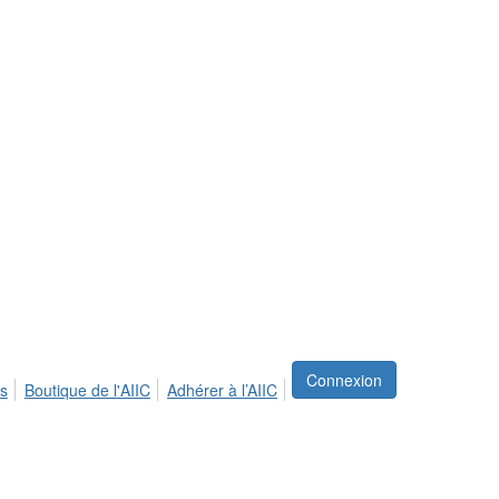
Connexion
s
Boutique de l'AIIC
Adhérer à l’AIIC