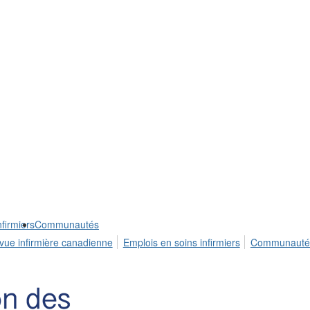
firmiers
Communautés
vue infirmière canadienne
Emplois en soins infirmiers
Communauté