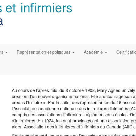
rs
Représentation et politiques
Académie
Certificati
Au cours de l’après-midi du 8 octobre 1908, Mary Agnes Snively di
création d’un nouvel organisme national. Elle a encouragé son ami
créons l’histoire ». Par la suite, des représentantes de 16 assoc
l’Association canadienne nationale des infirmières diplômées (A
compris des associations d’infirmières diplômées des écoles d’in
d’infirmières. En 1924, les neuf provinces ont une association pr
alors l’Association des infirmières et infirmiers du Canada (AIIC).
Cent ans plus tard, nous avons eu l’occasion de discuter avec des