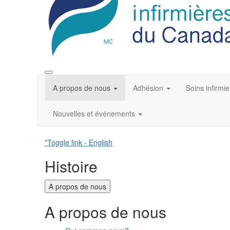
A propos de nous
Adhésion
Soins infirmie
Nouvelles et événements
*Toggle link - English
Histoire
A propos de nous
A propos de nous