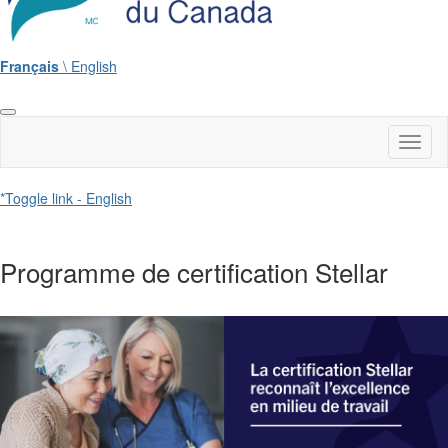
Français
\ English
Toggl
naviga
*Toggle link - English
Programme de certification Stellar