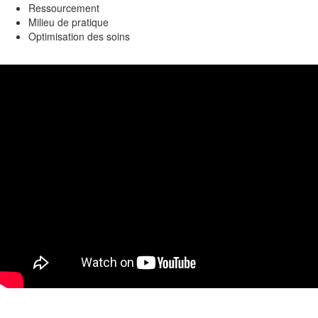
Ressourcement
Milieu de pratique
Optimisation des soins