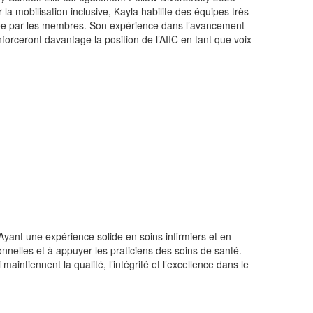
a mobilisation inclusive, Kayla habilite des équipes très
igée par les membres. Son expérience dans l’avancement
orceront davantage la position de l’AIIC en tant que voix
. Ayant une expérience solide en soins infirmiers et en
nnelles et à appuyer les praticiens des soins de santé.
maintiennent la qualité, l’intégrité et l’excellence dans le