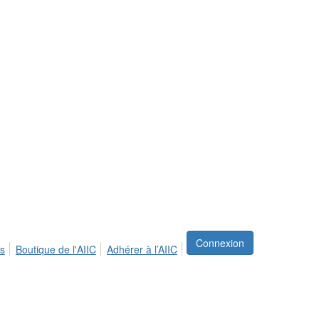
Connexion
s
Boutique de l'AIIC
Adhérer à l’AIIC