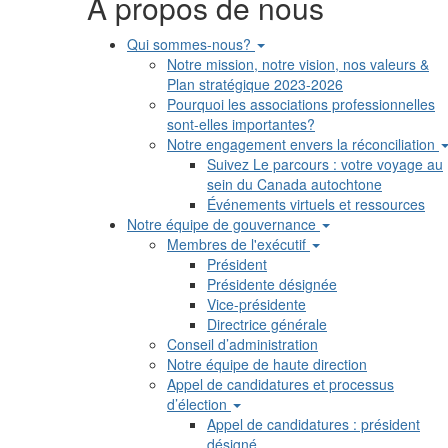
A propos de nous
Qui sommes-nous?
Notre mission, notre vision, nos valeurs &
Plan stratégique 2023-2026
Pourquoi les associations professionnelles
sont-elles importantes?
Notre engagement envers la réconciliation
Suivez Le parcours : votre voyage au
sein du Canada autochtone
Événements virtuels et ressources
Notre équipe de gouvernance
Membres de l'exécutif
Président
Présidente désignée
Vice-présidente
Directrice générale
Conseil d’administration
Notre équipe de haute direction
Appel de candidatures et processus
d’élection
Appel de candidatures : président
désigné