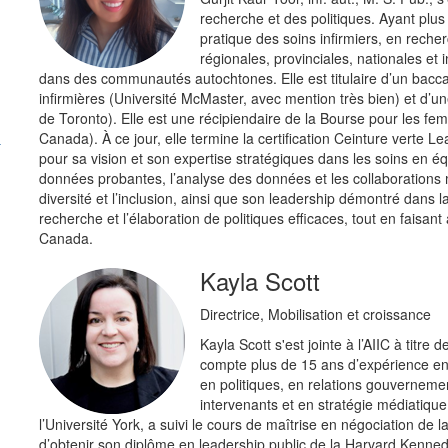
recherche et des politiques. Ayant plus
pratique des soins infirmiers, en recherc
régionales, provinciales, nationales et 
dans des communautés autochtones. Elle est titulaire d’un baccal
infirmières (Université McMaster, avec mention très bien) et d’u
de Toronto). Elle est une récipiendaire de la Bourse pour les
Canada). À ce jour, elle termine la certification Ceinture verte
pour sa vision et son expertise stratégiques dans les soins en éq
données probantes, l’analyse des données et les collaborations m
diversité et l’inclusion, ainsi que son leadership démontré dans 
recherche et l’élaboration de politiques efficaces, tout en faisan
Canada.
Kayla Scott
Directrice, Mobilisation et croissance
Kayla Scott s'est jointe à l’AIIC à titre 
compte plus de 15 ans d’expérience en 
en politiques, en relations gouvernemen
intervenants et en stratégie médiatique.
l’Université York, a suivi le cours de maîtrise en négociation de 
d’obtenir son diplôme en leadership public de la Harvard Kenned