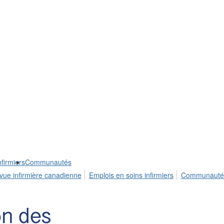
firmiers
Communautés
vue infirmière canadienne
Emplois en soins infirmiers
Communauté