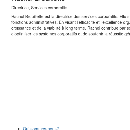
Directrice, Services corporatifs
Rachel Brouillette est la directrice des services corporatifs. Elle 
fonctions administratives. En visant l’efficacité et l’excellence orga
croissance et de la viabilité à long terme. Rachel contribue par 
d’optimiser les systèmes corporatifs et de soutenir la réussite gé
Qui sommes-nous?