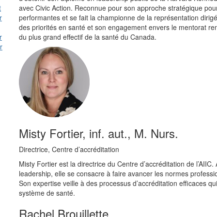
t
avec Civic Action. Reconnue pour son approche stratégique pour l
r
performantes et se fait la championne de la représentation dir
des priorités en santé et son engagement envers le mentorat renf
r
du plus grand effectif de la santé du Canada.
r
Misty Fortier, inf. aut., M. Nurs.
Directrice, Centre d’accréditation
Misty Fortier est la directrice du Centre d’accréditation de l’AIIC
leadership, elle se consacre à faire avancer les normes professio
Son expertise veille à des processus d’accréditation efficaces qui 
système de santé.
Rachel Brouillette