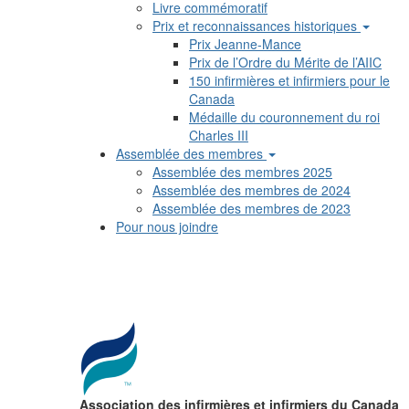
Livre commémoratif
Prix et reconnaissances historiques
Prix Jeanne-Mance
Prix de l’Ordre du Mérite de l’AIIC
150 infirmières et infirmiers pour le
Canada
Médaille du couronnement du roi
Charles III
Assemblée des membres
Assemblée des membres 2025
Assemblée des membres de 2024
Assemblée des membres de 2023
Pour nous joindre
Association des infirmières et infirmiers du Canada