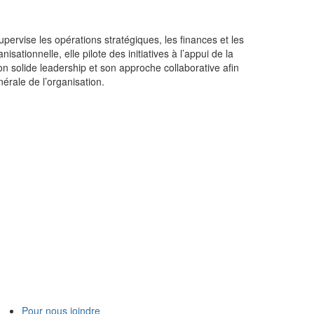
supervise les opérations stratégiques, les finances et les
nisationnelle, elle pilote des initiatives à l’appui de la
son solide leadership et son approche collaborative afin
nérale de l’organisation.
Pour nous joindre