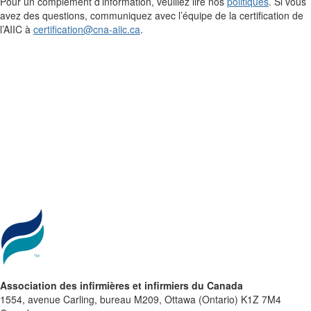
Pour un complément d’information, veuillez lire nos
politiques
. Si vous
avez des questions, communiquez avec l’équipe de la certification de
l’AIIC à
certification@cna-aiic.ca
.
Association des infirmières et infirmiers du Canada
1554, avenue Carling, bureau M209, Ottawa (Ontario) K1Z 7M4