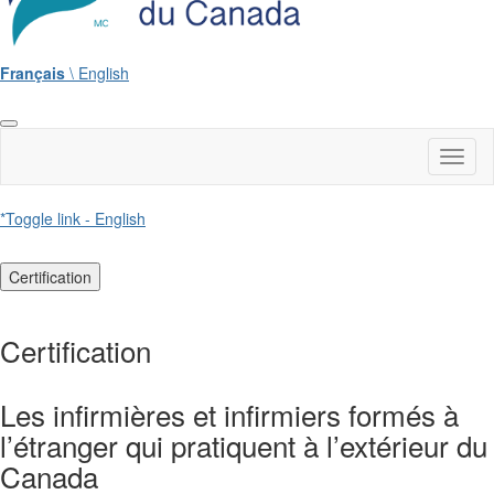
Français
\ English
Toggl
naviga
*Toggle link - English
Certification
Certification
Les infirmières et infirmiers formés à
l’étranger qui pratiquent à l’extérieur du
Canada