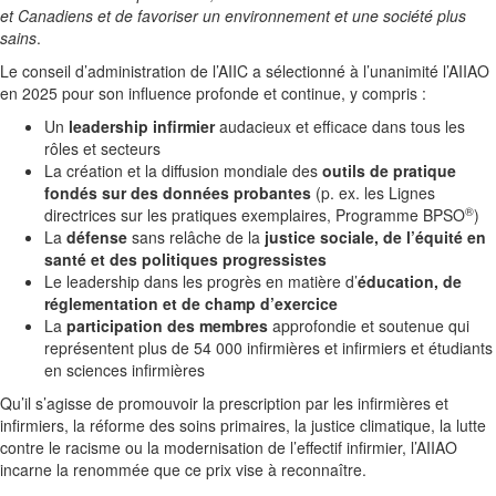
et Canadiens et de favoriser un environnement et une société plus
sains
.
Le conseil d’administration de l’AIIC a sélectionné à l’unanimité l’AIIAO
en 2025 pour son influence profonde et continue, y compris :
Un
leadership infirmier
audacieux et efficace dans tous les
rôles et secteurs
La création et la diffusion mondiale des
outils de pratique
fondés sur des données probantes
(p. ex. les Lignes
®
directrices sur les pratiques exemplaires, Programme BPSO
)
La
défense
sans relâche de la
justice sociale, de l’équité en
santé et des politiques progressistes
Le leadership dans les progrès en matière d’
éducation, de
réglementation et de champ d’exercice
La
participation des membres
approfondie et soutenue qui
représentent plus de 54 000 infirmières et infirmiers et étudiants
en sciences infirmières
Qu’il s’agisse de promouvoir la prescription par les infirmières et
infirmiers, la réforme des soins primaires, la justice climatique, la lutte
contre le racisme ou la modernisation de l’effectif infirmier, l’AIIAO
incarne la renommée que ce prix vise à reconnaître.