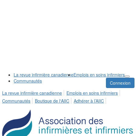
La revue infirmière canadienne
Emplois en soins infirmiers
Communautés
Connexion
La revue infirmière canadienne
Emplois en soins infirmiers
Communautés
Boutique de l'AIIC
Adhérer à l’AIIC