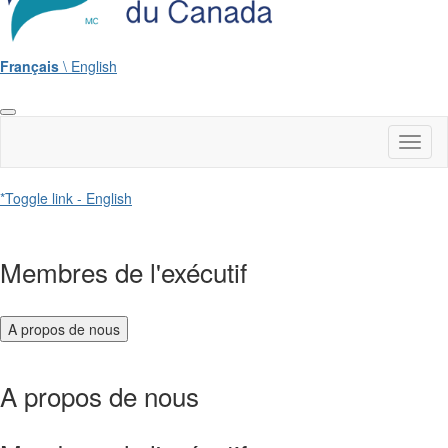
Français
\ English
Toggl
naviga
*Toggle link - English
Membres de l'exécutif
A propos de nous
A propos de nous