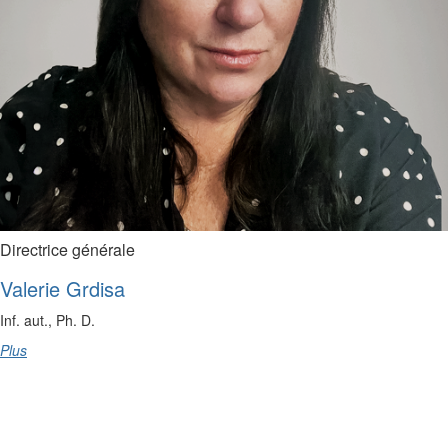
Directrice générale
Valerie Grdisa
Inf. aut., Ph. D.
Plus