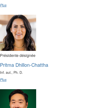
Plus
Présidente désignée
Pritma Dhillon-Chattha
Inf. aut., Ph. D.
Plus