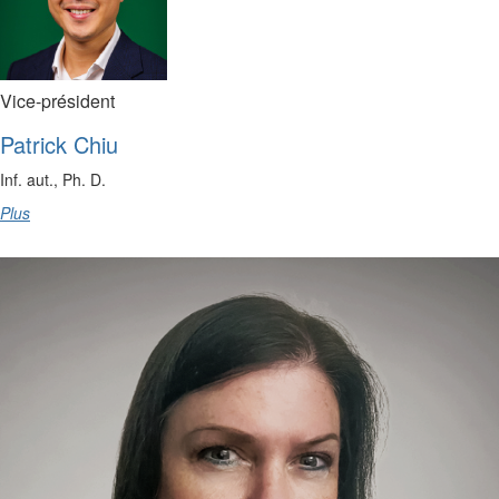
Vice-président
Patrick Chiu
Inf. aut., Ph. D.
Plus