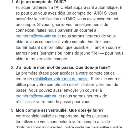
Ai-je un compte de l’AIIC?
Puisque l’adhésion à l’AIIC était auparavant automatique, il
se peut que vous ayez déjà un compte de l’AIIC! Si vous
possédez la certification de l’AIIC, vous avez assurément
un compte. Si vous ignorez vos renseignements de
connexion, faites-nous parvenir un courriel à
membres@cna-aiic.ca
et nous serons heureux de vous
aider à vous connecter à votre compte. Veuillez nous
fournir autant d’information que possible — ancien courriel,
autres noms (surnoms ou noms de jeune fille) — pour nous
aider à trouver votre compte.
J’ai oublié mon mot de passe. Que dois-je faire?
La première étape pour accéder à votre compte est de
tenter de
réinitialiser votre mot de passe
. Entrez le courriel
utilisé pour votre compte afin de réinitialiser votre mot de
passe. Vous pouvez aussi envoyer un courriel à
membres@cna-aiic.ca
, et nous serons heureux de
réinitialiser votre mot de passe pour vous.
Mon compte est verrouillé. Que dois-je faire?
Votre confidentialité est importante. Après plusieurs
tentatives de vous connecter à votre compte à l’aide
d’informations incorrectes, notre système verrouillera votre