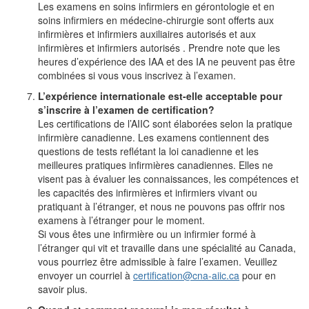
Les examens en soins infirmiers en gérontologie et en
soins infirmiers en médecine-chirurgie sont offerts aux
infirmières et infirmiers auxiliaires autorisés et aux
infirmières et infirmiers autorisés . Prendre note que les
heures d’expérience des IAA et des IA ne peuvent pas être
combinées si vous vous inscrivez à l’examen.
L’expérience internationale est-elle acceptable pour
s’inscrire à l’examen de certification?
Les certifications de l’AIIC sont élaborées selon la pratique
infirmière canadienne. Les examens contiennent des
questions de tests reflétant la loi canadienne et les
meilleures pratiques infirmières canadiennes. Elles ne
visent pas à évaluer les connaissances, les compétences et
les capacités des infirmières et infirmiers vivant ou
pratiquant à l’étranger, et nous ne pouvons pas offrir nos
examens à l’étranger pour le moment.
Si vous êtes une infirmière ou un infirmier formé à
l’étranger qui vit et travaille dans une spécialité au Canada,
vous pourriez être admissible à faire l’examen. Veuillez
envoyer un courriel à
certification@cna-aiic.ca
pour en
savoir plus.