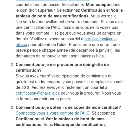
courriel et mot de passe. Sélectionnez
Mon compte
dans
le coin droit supérieur. Sélectionnez
Certification
et
Voir le
tableau de bord de mes certifications
. Vous verrez le
lien vers le renouvellement de votre demande. Si vous avez
une certification de l’AIIC, mais que vous ne la voyez pas
dans votre compte, il se peut que vous ayez un compte en
double. Veuillez envoyer un courriel à
certification@cna-
aiic.ca
pour obtenir de l’aide. Prenez note que durant une
brève période chaque année (de décembre à janvier), les
demandes de renouvellement sont inaccessibles.
Comment puis-je me procurer une épinglette de
certification?
Si vous avez égaré votre épinglette de certification ou
qu’elle est endommagée, vous pouvez la remplacer au coût
de 30 $. Veuillez envoyer directement un courriel à
certification@cna-aiic.ca
pour vous la procurer. Nous vous
la ferons parvenir par la poste.
Comment puis-je obtenir une copie de mon certificat?
Connectez-vous à votre compte de l’AIIC
, Sélectionnez
Certification
et
Voir le tableau de bord de mes
certifications
. Sous
Historique de certification
,