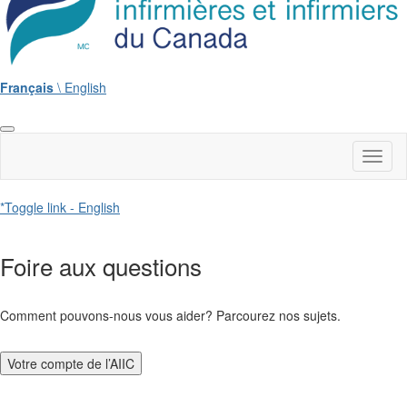
Français
\ English
Toggl
naviga
*Toggle link - English
Foire aux questions
Comment pouvons-nous vous aider? Parcourez nos sujets.
Votre compte de l’AIIC