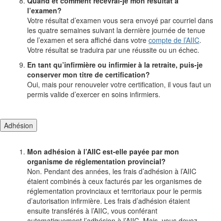
Quand et comment recevrai-je mon résultat à
l’examen?
Votre résultat d’examen vous sera envoyé par courriel dans
les quatre semaines suivant la dernière journée de tenue
de l’examen et sera affiché dans votre
compte de l’AIIC
.
Votre résultat se traduira par une réussite ou un échec.
En tant qu’infirmière ou infirmier à la retraite, puis-je
conserver mon titre de certification?
Oui, mais pour renouveler votre certification, il vous faut un
permis valide d’exercer en soins infirmiers.
Adhésion
Mon adhésion à l’AIIC est-elle payée par mon
organisme de réglementation provincial?
Non. Pendant des années, les frais d’adhésion à l’AIIC
étaient combinés à ceux facturés par les organismes de
réglementation provinciaux et territoriaux pour le permis
d’autorisation infirmière. Les frais d’adhésion étaient
ensuite transférés à l’AIIC, vous conférant
automatiquement l’adhésion à l’AIIC. Mais, vous devez