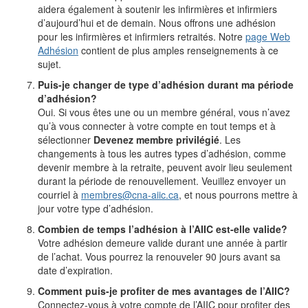
aidera également à soutenir les infirmières et infirmiers
d’aujourd’hui et de demain. Nous offrons une adhésion
pour les infirmières et infirmiers retraités. Notre
page Web
Adhésion
contient de plus amples renseignements à ce
sujet.
Puis-je changer de type d’adhésion durant ma période
d’adhésion?
Oui. Si vous êtes une ou un membre général, vous n’avez
qu’à vous connecter à votre compte en tout temps et à
sélectionner
Devenez membre privilégié
. Les
changements à tous les autres types d’adhésion, comme
devenir membre à la retraite, peuvent avoir lieu seulement
durant la période de renouvellement. Veuillez envoyer un
courriel à
membres@cna-aiic.ca
, et nous pourrons mettre à
jour votre type d’adhésion.
Combien de temps l’adhésion à l’AIIC est-elle valide?
Votre adhésion demeure valide durant une année à partir
de l’achat. Vous pourrez la renouveler 90 jours avant sa
date d’expiration.
Comment puis-je profiter de mes avantages de l’AIIC?
Connectez-vous à votre compte de l’AIIC pour profiter des