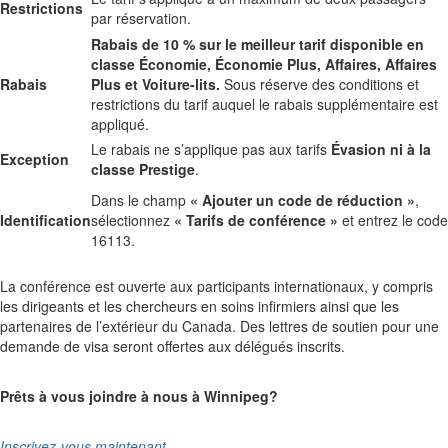
Restrictions
par réservation.
Rabais de 10 % sur le meilleur tarif disponible en
classe Économie, Économie Plus, Affaires, Affaires
Rabais
Plus et Voiture-lits.
Sous réserve des conditions et
restrictions du tarif auquel le rabais supplémentaire est
appliqué.
Le rabais ne s’applique pas aux tarifs
Évasion ni à la
Exception
classe Prestige
.
Dans le champ
« Ajouter un code de réduction »
,
Identification
sélectionnez
« Tarifs de conférence »
et entrez le code
16113.
La conférence est ouverte aux participants internationaux, y compris
les dirigeants et les chercheurs en soins infirmiers ainsi que les
partenaires de l’extérieur du Canada. Des lettres de soutien pour une
demande de visa seront offertes aux délégués inscrits.
Prêts à vous joindre à nous à Winnipeg?
Inscrivez-vous maintenant