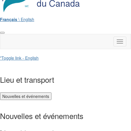
Français
\ English
Toggl
naviga
*Toggle link - English
Lieu et transport
Nouvelles et événements
Nouvelles et événements