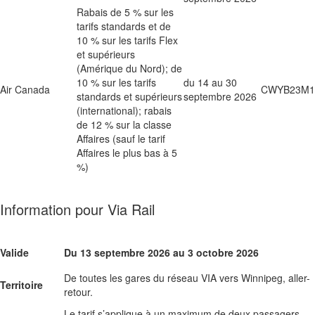
Rabais de 5 % sur les
tarifs standards et de
10 % sur les tarifs Flex
et supérieurs
(Amérique du Nord); de
10 % sur les tarifs
du 14 au 30
Air Canada
CWYB23M1
standards et supérieurs
septembre 2026
(international); rabais
de 12 % sur la classe
Affaires (sauf le tarif
Affaires le plus bas à 5
%)
Information pour Via Rail
Valide
Du 13 septembre 2026 au 3 octobre 2026
De toutes les gares du réseau VIA vers Winnipeg, aller-
Territoire
retour.
Le tarif s’applique à un maximum de deux passagers